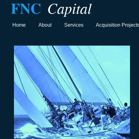
FNC
Capital
Home
About
Services
Acquisition Project