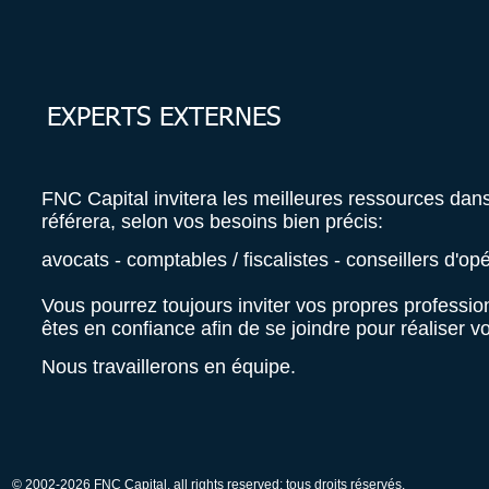
EXPERTS EXTERNES
FNC Capital invitera les meilleures ressources dan
référera, selon vos besoins bien précis:
avocats - comptables / fiscalistes - conseillers d'op
Vous pourrez toujours inviter vos propres professi
êtes en confiance afin de se joindre pour réaliser v
Nous travaillerons en équipe.
© 2002-2026 FNC Capital, all rights reserved; tous droits réservés.