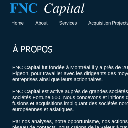
FNC
Capital
Home
About
Services
Acquisition Project
À PROPOS
FNC Capital fut fondée à Montréal il y a près de 2
Pigeon, pour travailler avec les dirigeants des mo
entreprises ainsi que leurs actionnaires.
FNC Capital est active auprès de grandes société
sociétés Fortune 500.
Nous concevons et initions 
fusions et acquisitions impliquant des sociétés no
européennes et asiatiques.
Par nos analyses, notre opportunisme, nos actions 
réseau de contacts, nous créons de la valeur à tra